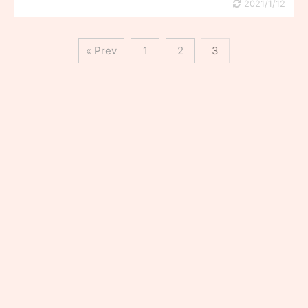
2021/1/12
« Prev
1
2
3