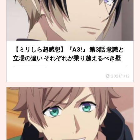
【ミリしら超感想】『A3!』 第3話 意識と
立場の違い それぞれが乗り越えるべき壁
2021/1/12