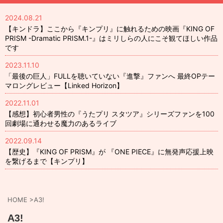
2024.08.21
【キンドラ】ここから『キンプリ』に触れるための映画『KING OF
PRISM -Dramatic PRISM.1-』はミリしらの人にこそ観てほしい作品
です
2023.11.10
「最後の巨人」FULLを聴いていない『進撃』ファンへ 最終OPテー
マロングレビュー【Linked Horizon】
2022.11.01
【感想】初心者男性の『うたプリ スタツア』シリーズファンを100
回劇場に通わせる魔力のあるライブ
2022.09.14
【歴史】『KING OF PRISM』が 『ONE PIECE』に無発声応援上映
を繋げるまで【キンプリ】
HOME
>
A3!
A3!