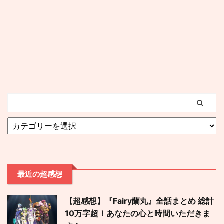
最近の超感想
【超感想】『Fairy蘭丸』全話まとめ 総計
10万字超！あなたの心と時間いただきま