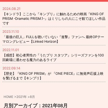
2024.08.21
【キンドラ】ここから『キンプリ』に触れるための映画『KING OF
PRISM -Dramatic PRISM.1-』はミリしらの人にこそ観てほしい作品
です
2023.11.10
「最後の巨人」FULLを聴いていない『進撃』ファンへ 最終OPテー
マロングレビュー【Linked Horizon】
2022.11.01
【感想】初心者男性の『うたプリ スタツア』シリーズファンを100
回劇場に通わせる魔力のあるライブ
2022.09.14
【歴史】『KING OF PRISM』が 『ONE PIECE』に無発声応援上映
を繋げるまで【キンプリ】
HOME
>
2021年
>
8月
月別アーカイブ：2021年08月