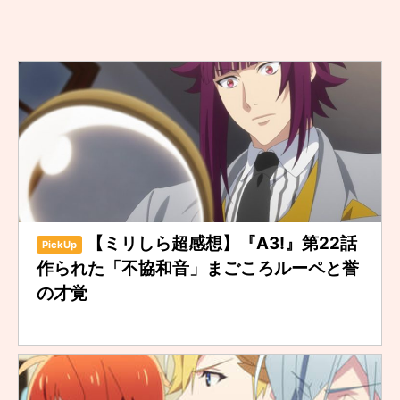
【ミリしら超感想】『A3!』第22話
PickUp
作られた「不協和音」まごころルーペと誉
の才覚