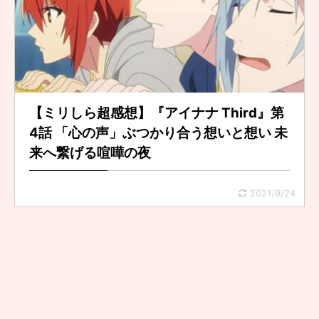
【ミリしら超感想】『アイナナ Third』第
4話 「心の声」ぶつかり合う想いと想い 未
来へ繋げる喧嘩の夜
2021/9/24