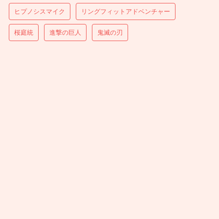
ヒプノシスマイク
リングフィットアドベンチャー
桜庭統
進撃の巨人
鬼滅の刃