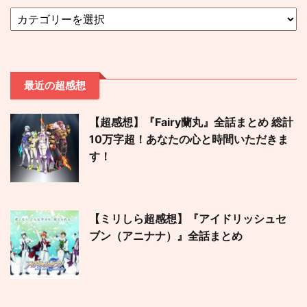
最近の超感想
【超感想】『Fairy蘭丸』全話まとめ 総計
10万字超！あなたの心と時間いただきま
す！
【ミリしら超感想】『アイドリッシュセ
ブン（アニナナ）』全話まとめ