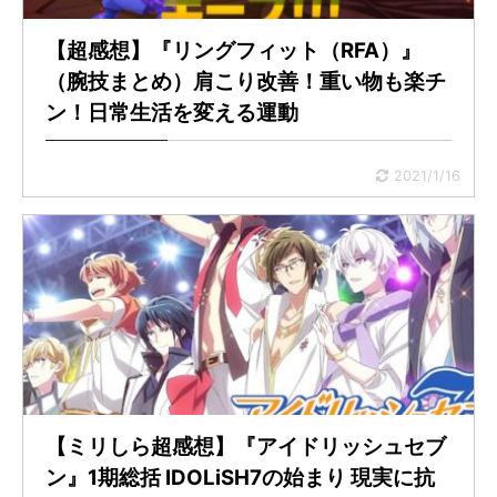
【超感想】『リングフィット（RFA）』
（腕技まとめ）肩こり改善！重い物も楽チ
ン！日常生活を変える運動
2021/1/16
【ミリしら超感想】『アイドリッシュセブ
ン』1期総括 IDOLiSH7の始まり 現実に抗