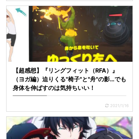
【超感想】『リングフィット（RFA）』
（ヨガ編）迫りくる"椅子"と"舟"の影…でも
身体を伸ばすのは気持ちいい！
2021/1/16