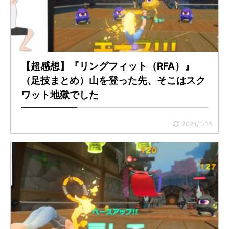
【超感想】『リングフィット（RFA）』
（足技まとめ）山を登った先、そこはスク
ワット地獄でした
2021/1/16