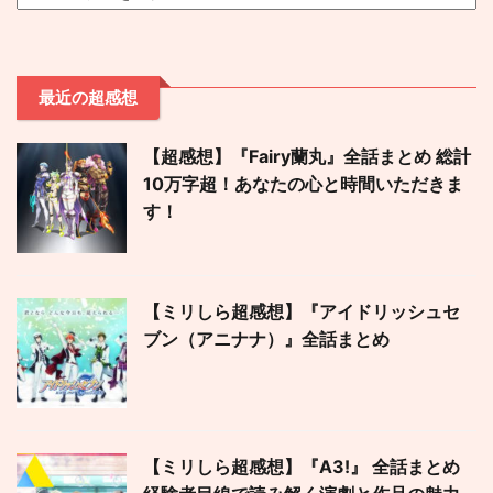
最近の超感想
【超感想】『Fairy蘭丸』全話まとめ 総計
10万字超！あなたの心と時間いただきま
す！
【ミリしら超感想】『アイドリッシュセ
ブン（アニナナ）』全話まとめ
【ミリしら超感想】『A3!』 全話まとめ