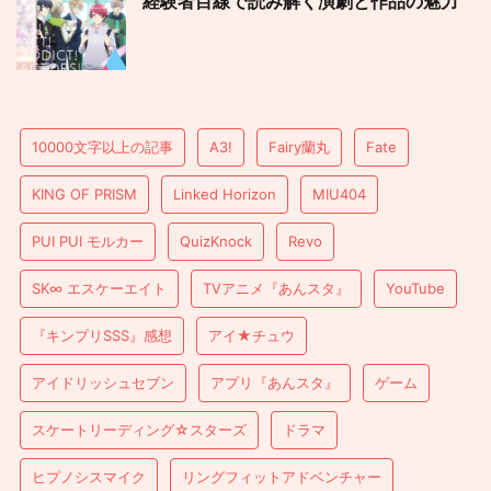
経験者目線で読み解く演劇と作品の魅力
10000文字以上の記事
A3!
Fairy蘭丸
Fate
KING OF PRISM
Linked Horizon
MIU404
PUI PUI モルカー
QuizKnock
Revo
SK∞ エスケーエイト
TVアニメ『あんスタ』
YouTube
『キンプリSSS』感想
アイ★チュウ
アイドリッシュセブン
アプリ『あんスタ』
ゲーム
スケートリーディング☆スターズ
ドラマ
ヒプノシスマイク
リングフィットアドベンチャー