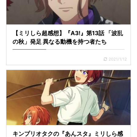
【ミリしら超感想】『A3!』第13話 「波乱
の秋」発足 異なる動機を持つ者たち
2021/1/12
キンプリオタクの『あんスタ』ミリしら感