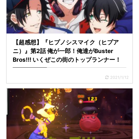
【超感想】『ヒプノシスマイク（ヒプア
ニ）』第2話 俺が一郎！俺達がBuster
Bros!!! いくぜこの街のトップランナー！
2021/1/12