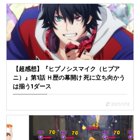
【超感想】『ヒプノシスマイク（ヒプア
ニ）』第1話 Ｈ歴の幕開け 死に立ち向かう
は揃う1ダース
2021/1/12