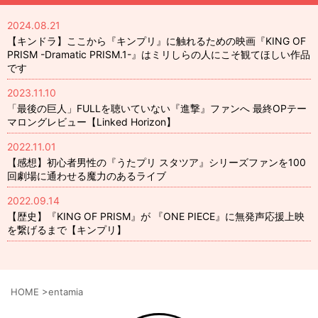
2024.08.21
【キンドラ】ここから『キンプリ』に触れるための映画『KING OF
PRISM -Dramatic PRISM.1-』はミリしらの人にこそ観てほしい作品
です
2023.11.10
「最後の巨人」FULLを聴いていない『進撃』ファンへ 最終OPテー
マロングレビュー【Linked Horizon】
2022.11.01
【感想】初心者男性の『うたプリ スタツア』シリーズファンを100
回劇場に通わせる魔力のあるライブ
2022.09.14
【歴史】『KING OF PRISM』が 『ONE PIECE』に無発声応援上映
を繋げるまで【キンプリ】
HOME
>
entamia