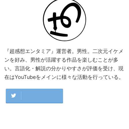
『超感想エンタミア』運営者。男性。二次元イケメ
ンを好み、男性が活躍する作品を楽しむことが多
い。言語化・解説の分かりやすさが評価を受け、現
在はYouTubeをメインに様々な活動を行っている。