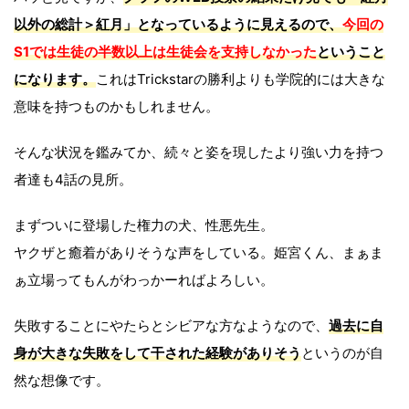
以外の総計＞紅月」となっているように見えるので、
今回の
S1では生徒の半数以上は生徒会を支持しなかった
ということ
になります。
これはTrickstarの勝利よりも学院的には大きな
意味を持つものかもしれません。
そんな状況を鑑みてか、続々と姿を現したより強い力を持つ
者達も4話の見所。
まずついに登場した権力の犬、性悪先生。
ヤクザと癒着がありそうな声をしている。姫宮くん、まぁま
ぁ立場ってもんがわっかーればよろしい。
失敗することにやたらとシビアな方なようなので、
過去に自
身が大きな失敗をして干された経験がありそう
というのが自
然な想像です。