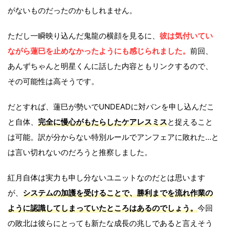
がないものだったのかもしれません。
ただし一瞬映り込んだ鬼龍の横顔を見るに、
彼は気付いてい
ながら蓮巳を止めなかったようにも感じられました。
前回、
あんずちゃんと明星くんに話した内容ともリンクするので、
その可能性は高そうです。
だとすれば、蓮巳が勢いでUNDEADに対バンを申し込んだこ
と自体、
完全に慢心がもたらしたケアレスミス
と捉えること
は可能。訳が分からない特別ルールでアンフェアに敗れた…と
は言い切れないのだろうと推察しました。
紅月自体は実力も申し分ないユニットなのだとは思います
が、
システムの加護を受けることで、勝利までを流れ作業の
ように認識してしまっていたところはあるのでしょう。
今回
の敗北は彼らにとっても新たな成長の兆しであると言えそう