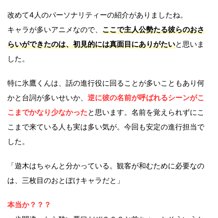
改めて4人のパーソナリティーの紹介がありましたね。
キャラが多いアニメなので、
ここで主人公勢たる彼らのおさ
らいができたのは、初見的には真面目にありがたい
と思いま
した。
特に氷鷹くんは、話の進行役に回ることが多いこともあり何
かと台詞が多いせいか、
逆に彼の名前が呼ばれるシーンがこ
こまでかなり少なかった
と思います。名前を覚えられずにこ
こまで来ている人も実は多い気が。今回も安定の進行担当で
した。
「遊木はちゃんと分かっている。観客が和むために必要なの
は、三枚目のおとぼけキャラだと」
本当か？？？