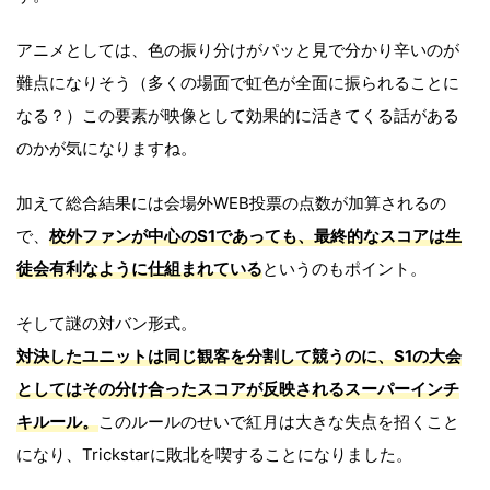
アニメとしては、色の振り分けがパッと見で分かり辛いのが
難点になりそう（多くの場面で虹色が全面に振られることに
なる？）この要素が映像として効果的に活きてくる話がある
のかが気になりますね。
加えて総合結果には会場外WEB投票の点数が加算されるの
で、
校外ファンが中心のS1であっても、最終的なスコアは生
徒会有利なように仕組まれている
というのもポイント。
そして謎の対バン形式。
対決したユニットは同じ観客を分割して競うのに、S1の大会
としてはその分け合ったスコアが反映されるスーパーインチ
キルール。
このルールのせいで紅月は大きな失点を招くこと
になり、Trickstarに敗北を喫することになりました。