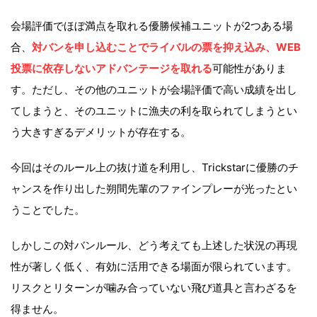
会場評価でほぼ満点を取れる優勝候補ユニットが2つある場
合、
対バンを申し込むことでライバルの票を抑え込み、WEB
投票に依存しないアドバンテージを取れる
可能性がありま
す。ただし、その他のユニットが会場評価で高い成績を出し
てしまうと、そのユニットに漁夫の利を取られてしまうとい
う大きすぎるデメリットが存在する。
今回はそのルール上の抜け道を利用し、Trickstarに優勝のチ
ャンスを作り出した朔間先輩のファインプレーが光ったとい
うことでした。
しかしこの対バンルール、どう考えても上述した状況の再現
性が著しく低く、有効に活用できる場面が限られています。
リスクとリターンが噛み合っていない飛び道具と言わざるを
得ません。