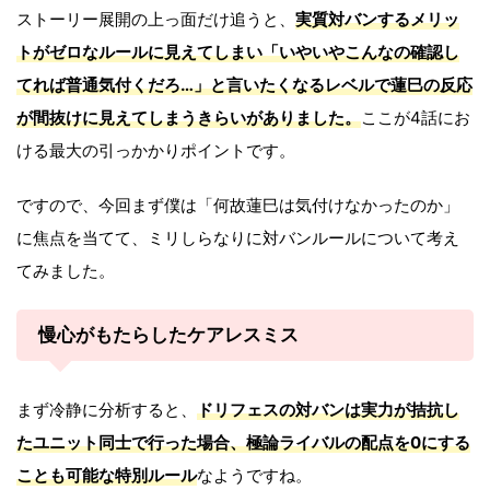
ストーリー展開の上っ面だけ追うと、
実質対バンするメリッ
トがゼロなルールに見えてしまい「いやいやこんなの確認し
てれば普通気付くだろ…」と言いたくなるレベルで蓮巳の反応
が間抜けに見えてしまうきらいがありました。
ここが4話にお
ける最大の引っかかりポイントです。
ですので、今回まず僕は「何故蓮巳は気付けなかったのか」
に焦点を当てて、ミリしらなりに対バンルールについて考え
てみました。
慢心がもたらしたケアレスミス
まず冷静に分析すると、
ドリフェスの対バンは実力が拮抗し
たユニット同士で行った場合、極論ライバルの配点を0にする
ことも可能な特別ルール
なようですね。