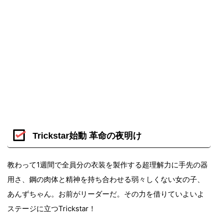
Trickstar始動 革命の夜明け
教わって1週間で全員分の衣装を製作する超理解力に手先の器
用さ、鋼の肉体と精神を持ち合わせる弱々しくない女の子、
あんずちゃん。お前がリーダーだ。その力を借りていよいよ
ステージに立つTrickstar！