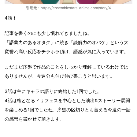
引用元：https://ensemblestars-anime.com/story/4
4話！
記事を書くのにも少し慣れてきましたね。
「語彙力のあるオタク」に続き「読解力のオバケ」という大
変誉れ高い反応をチラホラ頂け、語感が気に入っています。
まだまだ序盤で作品のことをしっかり理解しているわけでは
ありませんが、今週分も伸び伸び書こうと思います。
3話は主にキャラの語りに終始した1回でした。
4話は核となるドリフェスを中心とした演出&ストーリー展開
を楽しめる1回でしたね。序盤の区切りとも言える今週の一話
の感想を書かせて頂きます。