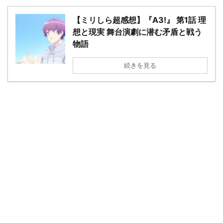
【ミリしら超感想】『A3!』 第1話 理
想と現実 舞台演劇に潜む矛盾と戦う
物語
続きを見る