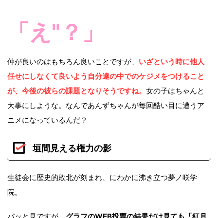
「え"？」
仲が良いのはもちろん良いことですが、
いざという時に他人
任せにしなくて良いよう自分達の中でのケジメをつけること
が、今後の彼らの課題となりそうですね。
女の子はちゃんと
大事にしような。なんであんずちゃんが毎回酷い目に遭うア
ニメになっているんだ？
垣間見える権力の影
生徒会に歴史的敗北が刻まれ、にわかに沸き立つ夢ノ咲学
院。
パッと見ですが、
グラフのWEB投票の結果だけ見ても「紅月