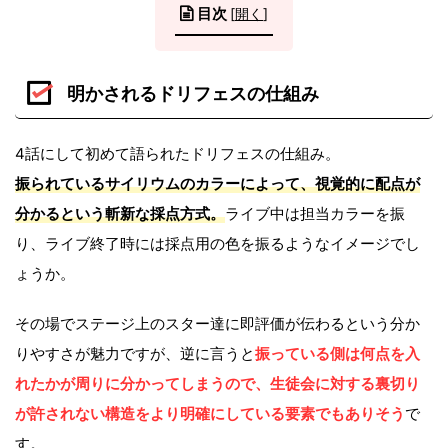
目次
[
開く
]
明かされるドリフェスの仕組み
4話にして初めて語られたドリフェスの仕組み。
振られているサイリウムのカラーによって、視覚的に配点が
分かるという斬新な採点方式。
ライブ中は担当カラーを振
り、ライブ終了時には採点用の色を振るようなイメージでし
ょうか。
その場でステージ上のスター達に即評価が伝わるという分か
りやすさが魅力ですが、逆に言うと
振っている側は何点を入
れたかが周りに分かってしまうので、生徒会に対する裏切り
が許されない構造をより明確にしている要素でもありそう
で
す。