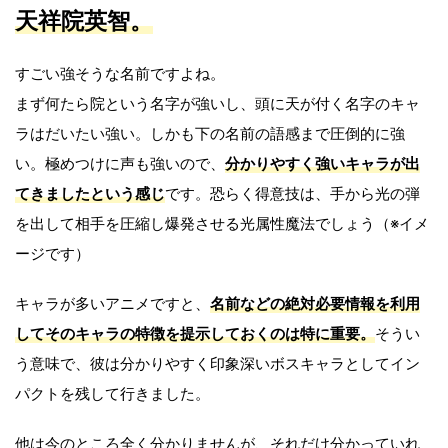
天祥院英智。
すごい強そうな名前ですよね。
まず何たら院という名字が強いし、頭に天が付く名字のキャ
ラはだいたい強い。しかも下の名前の語感まで圧倒的に強
い。極めつけに声も強いので、
分かりやすく強いキャラが出
てきました
という感じ
です。恐らく得意技は、手から光の弾
を出して相手を圧縮し爆発させる光属性魔法でしょう（※イメ
ージです）
キャラが多いアニメですと、
名前などの絶対必要情報を利用
してそのキャラの特徴を提示しておくのは特に重要。
そうい
う意味で、彼は分かりやすく印象深いボスキャラとしてイン
パクトを残して行きました。
他は今のところ全く分かりませんが、それだけ分かっていれ