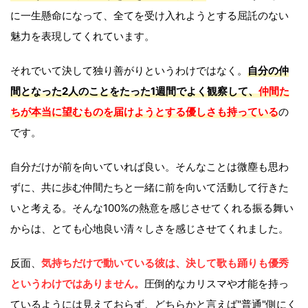
に一生懸命になって、全てを受け入れようとする屈託のない
魅力を表現してくれています。
それでいて決して独り善がりというわけではなく。
自分の仲
間となった2人のことをたった1週間でよく観察して、
仲間た
ちが本当に望むものを届けようとする優しさも持っている
の
です。
自分だけが前を向いていれば良い。そんなことは微塵も思わ
ずに、共に歩む仲間たちと一緒に前を向いて活動して行きた
いと考える。そんな100%の熱意を感じさせてくれる振る舞い
からは、とても心地良い清々しさを感じさせてくれました。
反面、
気持ちだけで動いている彼は、決して歌も踊りも優秀
というわけではありません。
圧倒的なカリスマや才能を持っ
ているようには見えておらず、どちらかと言えば"普通"側にく