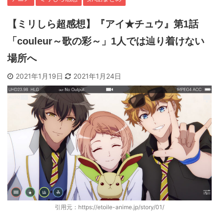
【ミリしら超感想】『アイ★チュウ』第1話
「couleur～歌の彩～」1人では辿り着けない
場所へ
2021年1月19日
2021年1月24日
引用元：https://etoile-anime.jp/story/01/