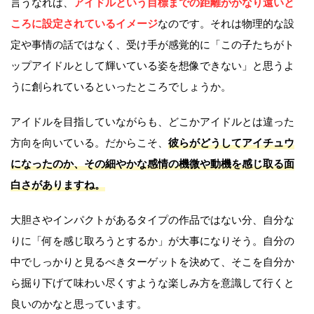
言うなれば、
アイドルという目標までの距離がかなり遠いと
ころに設定されているイメージ
なのです。それは物理的な設
定や事情の話ではなく、受け手が感覚的に「この子たちがト
ップアイドルとして輝いている姿を想像できない」と思うよ
うに創られているといったところでしょうか。
アイドルを目指していながらも、どこかアイドルとは違った
方向を向いている。だからこそ、
彼らがどうしてアイチュウ
になったのか、その細やかな感情の機微や動機を感じ取る面
白さがありますね。
大胆さやインパクトがあるタイプの作品ではない分、自分な
りに「何を感じ取ろうとするか」が大事になりそう。自分の
中でしっかりと見るべきターゲットを決めて、そこを自分か
ら掘り下げて味わい尽くすような楽しみ方を意識して行くと
良いのかなと思っています。