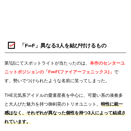
「F∞F」異なる3人を結び付けるもの
第1話にてスポットライトが当たったのは、
本作のセンターユ
ニットポジションの「F∞F(ファイアーフェニックス)」
で
す。勢いでつけられたような名前に笑ってしまった。
THE元気系アイドルの愛童星夜を中心に、可愛い系の湊奏多
と大人びた魅力を持つ御剣晃のトリオユニット。
特性に統一
感はなく、それぞれが異なった個性を持つ3人によって結成さ
れています。