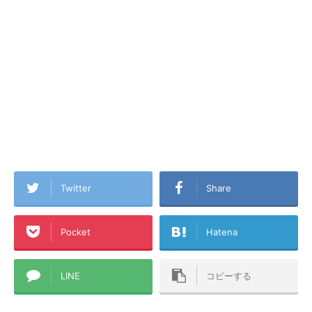
Twitter
Share
Pocket
Hatena
LINE
コピーする