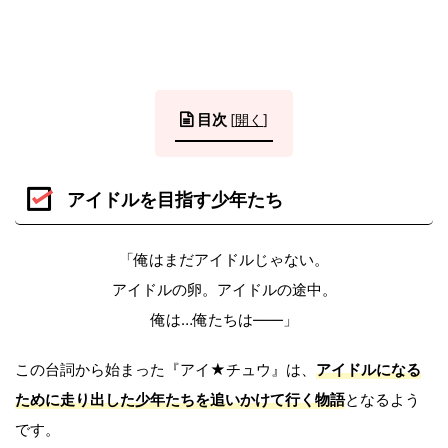
目次
[
開く
]
アイドルを目指す少年たち
「俺はまだアイドルじゃない。
アイドルの卵。アイドルの途中。
俺は…俺たちは――」
この台詞から始まった『アイ★チュウ』は、
アイドルになる
ために走り出した少年たちを追いかけて行く物語
となるよう
です。