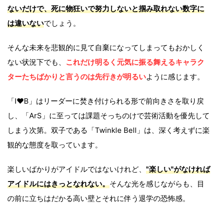
ないだけで、死に物狂いで努力しないと掴み取れない数字に
は違いない
でしょう。
そんな未来を悲観的に見て自棄になってしまってもおかしく
ない状況下でも、
これだけ明るく元気に振る舞えるキャラク
ターたちばかりと言うのは先行きが明るい
ように感じます。
「I♥B」はリーダーに焚き付けられる形で前向きさを取り戻
し、「ArS」に至っては課題そっちのけで芸術活動を優先して
しまう次第。双子である「Twinkle Bell」は、深く考えずに楽
観的な態度を取っています。
楽しいばかりがアイドルではないけれど、
"楽しい"がなければ
アイドルにはきっとなれない。
そんな光を感じながらも、目
の前に立ちはだかる高い壁とそれに伴う退学の恐怖感。