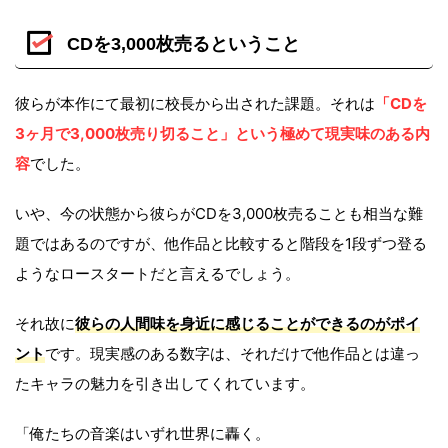
CDを3,000枚売るということ
彼らが本作にて最初に校長から出された課題。それは
「CDを
3ヶ月で3,000枚売り切ること」という極めて現実味のある内
容
でした。
いや、今の状態から彼らがCDを3,000枚売ることも相当な難
題ではあるのですが、他作品と比較すると階段を1段ずつ登る
ようなロースタートだと言えるでしょう。
それ故に
彼らの人間味を身近に感じることができるのがポイ
ント
です。現実感のある数字は、それだけで他作品とは違っ
たキャラの魅力を引き出してくれています。
「俺たちの音楽はいずれ世界に轟く。