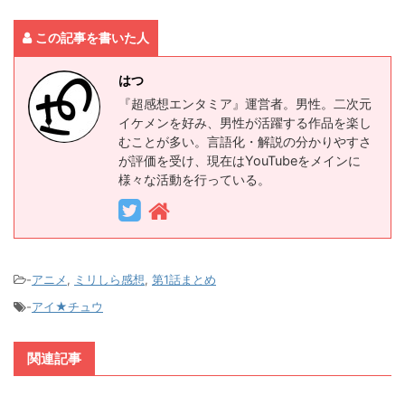
この記事を書いた人
はつ
『超感想エンタミア』運営者。男性。二次元
イケメンを好み、男性が活躍する作品を楽し
むことが多い。言語化・解説の分かりやすさ
が評価を受け、現在はYouTubeをメインに
様々な活動を行っている。
-
アニメ
,
ミリしら感想
,
第1話まとめ
-
アイ★チュウ
関連記事