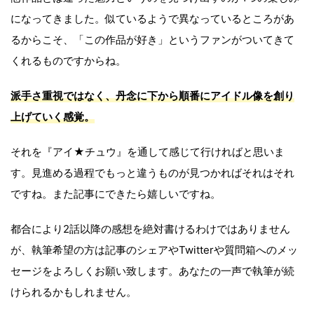
になってきました。似ているようで異なっているところがあ
るからこそ、「この作品が好き」というファンがついてきて
くれるものですからね。
派手さ重視ではなく、丹念に下から順番にアイドル像を創り
上げていく感覚。
それを『アイ★チュウ』を通して感じて行ければと思いま
す。見進める過程でもっと違うものが見つかればそれはそれ
ですね。また記事にできたら嬉しいですね。
都合により2話以降の感想を絶対書けるわけではありません
が、執筆希望の方は記事のシェアやTwitterや質問箱へのメッ
セージをよろしくお願い致します。あなたの一声で執筆が続
けられるかもしれません。