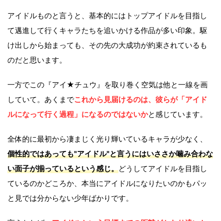
アイドルものと言うと、基本的にはトップアイドルを目指し
て邁進して行くキャラたちを追いかける作品が多い印象。駆
け出しから始まっても、その先の大成功が約束されているも
のだと思います。
一方でこの『アイ★チュウ』を取り巻く空気は他と一線を画
していて。あくまで
これから見届けるのは、彼らが「アイド
ルになって行く過程」になるのではないか
と感じています。
全体的に最初から凄まじく光り輝いているキャラが少なく、
個性的ではあっても"アイドル"と言うにはいささか噛み合わな
い面子が揃っているという感じ。
どうしてアイドルを目指し
ているのかどころか、本当にアイドルになりたいのかもパッ
と見では分からない少年ばかりです。