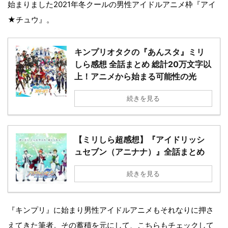
始まりました2021年冬クールの男性アイドルアニメ枠『アイ
★チュウ』。
キンプリオタクの『あんスタ』ミリ
しら感想 全話まとめ 総計20万文字以
上！アニメから始まる可能性の光
続きを見る
【ミリしら超感想】『アイドリッシ
ュセブン（アニナナ）』全話まとめ
続きを見る
『キンプリ』に始まり男性アイドルアニメもそれなりに押さ
えてきた筆者。その蓄積を元にして、こちらもチェックして