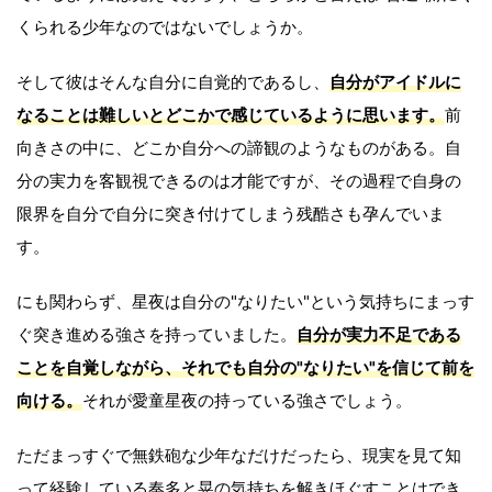
くられる少年なのではないでしょうか。
そして彼はそんな自分に自覚的であるし、
自分がアイドルに
なることは難しいとどこかで感じているように思います。
前
向きさの中に、どこか自分への諦観のようなものがある。自
分の実力を客観視できるのは才能ですが、その過程で自身の
限界を自分で自分に突き付けてしまう残酷さも孕んでいま
す。
にも関わらず、星夜は自分の"なりたい"という気持ちにまっす
ぐ突き進める強さを持っていました。
自分が実力不足である
ことを自覚しながら、それでも自分の"なりたい"を信じて前を
向ける。
それが愛童星夜の持っている強さでしょう。
ただまっすぐで無鉄砲な少年なだけだったら、現実を見て知
って経験している奏多と晃の気持ちを解きほぐすことはでき