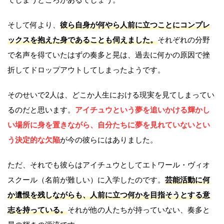
そして何より、
彼ら自身が何やら人前に立つことにコンプレ
ックスを抱えた身であることも伺えました。
それぞれの分野
で名声を得ていたはずの奏多と晃は、過去に何かの原因で挫
折してドロップアウトしてしまったようです。
そのせいで2人は、どこか人生における現実を見てしまってい
るのだと思います。
アイチュウという夢を追いかける輝かし
い場所に身を置きながら、自分たちに夢を見れていないとい
う決定的な欠陥
が今の彼らにはありました。
ただ、それでも彼らはアイチュウとしてエトワール・ヴィオ
スクール（名前が難しい）に入学したのです。
芸能活動に何
か遺恨を残しながらも、人前に立つ何かを目指そうとする意
志を持っている。
それが他の人たちが持っていない、奏多と