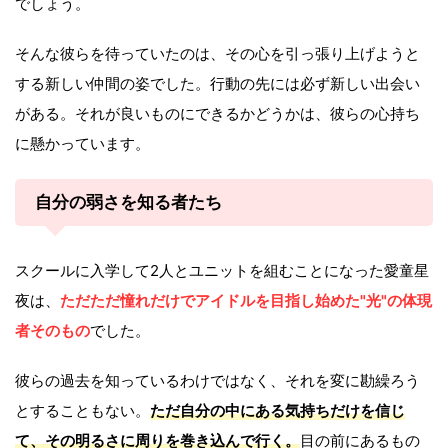
でしょう。
そんな彼らを待っていたのは、その心を引っ張り上げようと
する新しい仲間の姿でした。行動の先には必ず新しい出会い
がある。それが良いものにできるかどうかは、彼らの心持ち
に懸かっています。
自分の弱さを知る者たち
スクールに入学して2人とユニットを組むことになった愛童星
夜は、
ただただ憧れだけでアイドルを目指し始めた"光"の体現
者そのもの
でした。
彼らの過去を知っているわけではなく、それを変に勘繰ろう
とすることもない。
ただ自分の中にある気持ちだけを信じ
て、その明るさに周りを巻き込んで行く。
目の前にあるもの