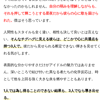
なかったのかもしれません。
自分の弱みを理解しながらも、
それを押して輝こうとする星夜だから彼らの心に歌を届けら
れた。
僕はそう思っています。
人間性もスタイルも全く違い、相性も決して良いとは言えな
い。
そんなチグハグに見える彼らは、どこかで心に共通点を
持つ3人で。
彼だから見せられる断定できない輝きを見せてく
れる気がします。
表面的な分かりやすさだけがアイドルの魅力ではありませ
ん。深いところで結び付いた異なる者たちの化学反応は、時
として他を上回る強く大きな炎を燃やすこともあります。
1人では為し得ることのできない結果も、3人でなら導き出せ
る。