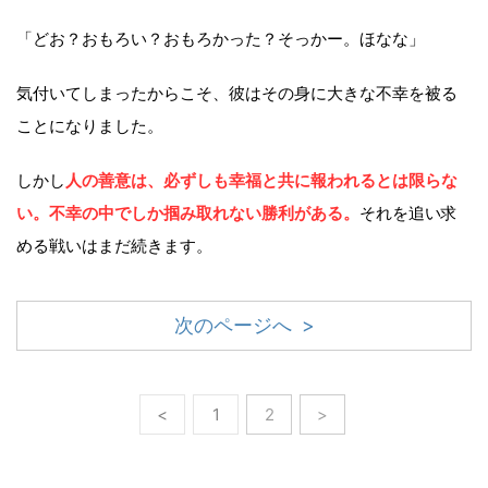
「どお？おもろい？おもろかった？そっかー。ほなな」
気付いてしまったからこそ、彼はその身に大きな不幸を被る
ことになりました。
しかし
人の善意は、必ずしも幸福と共に報われるとは限らな
い。不幸の中でしか掴み取れない勝利がある。
それを追い求
める戦いはまだ続きます。
次のページへ >
<
1
2
>