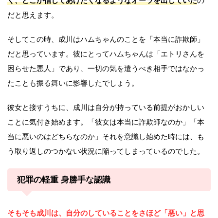
く、どこか信じてあげたくなるようなオーラを出していた
の
だと思えます。
そしてこの時、成川はハムちゃんのことを「本当に詐欺師」
だと思っています。彼にとってハムちゃんは「エトリさんを
困らせた悪人」であり、一切の気を遣うべき相手ではなかっ
たことも振る舞いに影響したでしょう。
彼女と接すうちに、成川は自分が持っている前提がおかしい
ことに気付き始めます。「彼女は本当に詐欺師なのか」「本
当に悪いのはどちらなのか」それを意識し始めた時には、も
う取り返しのつかない状況に陥ってしまっているのでした。
犯罪の軽重 身勝手な認識
そもそも成川は、自分のしていることをさほど「悪い」と思