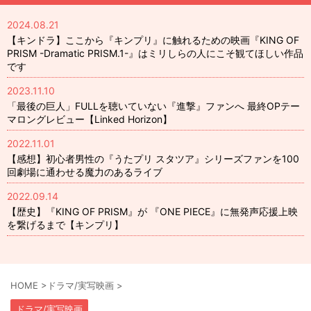
2024.08.21
【キンドラ】ここから『キンプリ』に触れるための映画『KING OF
PRISM -Dramatic PRISM.1-』はミリしらの人にこそ観てほしい作品
です
2023.11.10
「最後の巨人」FULLを聴いていない『進撃』ファンへ 最終OPテー
マロングレビュー【Linked Horizon】
2022.11.01
【感想】初心者男性の『うたプリ スタツア』シリーズファンを100
回劇場に通わせる魔力のあるライブ
2022.09.14
【歴史】『KING OF PRISM』が 『ONE PIECE』に無発声応援上映
を繋げるまで【キンプリ】
HOME
>
ドラマ/実写映画
>
ドラマ/実写映画