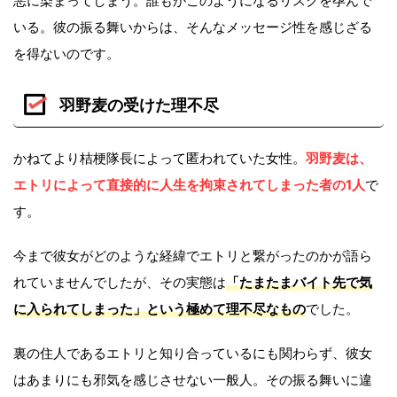
悪に染まってしまう。誰もがこのようになるリスクを孕んで
いる。彼の振る舞いからは、そんなメッセージ性を感じざる
を得ないのです。
羽野麦の受けた理不尽
かねてより桔梗隊長によって匿われていた女性。
羽野麦は、
エトリによって直接的に人生を拘束されてしまった者の1人
で
す。
今まで彼女がどのような経緯でエトリと繋がったのかが語ら
れていませんでしたが、その実態は
「たまたまバイト先で気
に入られてしまった」という極めて理不尽なもの
でした。
裏の住人であるエトリと知り合っているにも関わらず、彼女
はあまりにも邪気を感じさせない一般人。その振る舞いに違