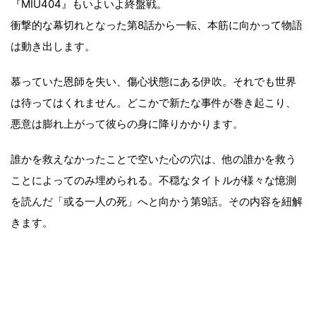
『MIU404』もいよいよ終盤戦。
衝撃的な幕切れとなった第8話から一転、本筋に向かって物語
は動き出します。
慕っていた恩師を失い、傷心状態にある伊吹。それでも世界
は待ってはくれません。どこかで新たな事件が巻き起こり、
悪意は膨れ上がって彼らの身に降りかかります。
誰かを救えなかったことで空いた心の穴は、他の誰かを救う
ことによってのみ埋められる。不穏なタイトルが様々な憶測
を読んだ「或る一人の死」へと向かう第9話。その内容を紐解
きます。