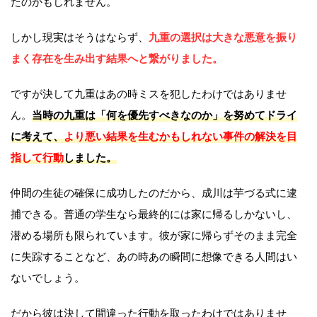
たのかもしれません。
しかし現実はそうはならず、
九重の選択は大きな悪意を振り
まく存在を生み出す結果へと繋がりました。
ですが決して九重はあの時ミスを犯したわけではありませ
ん。
当時の九重は「何を優先すべきなのか」を努めてドライ
に考えて、
より悪い結果を生むかもしれない事件の解決を目
指して行動
しました。
仲間の生徒の確保に成功したのだから、成川は芋づる式に逮
捕できる。普通の学生なら最終的には家に帰るしかないし、
潜める場所も限られています。彼が家に帰らずそのまま完全
に失踪することなど、あの時あの瞬間に想像できる人間はい
ないでしょう。
だから彼は決して間違った行動を取ったわけではありませ