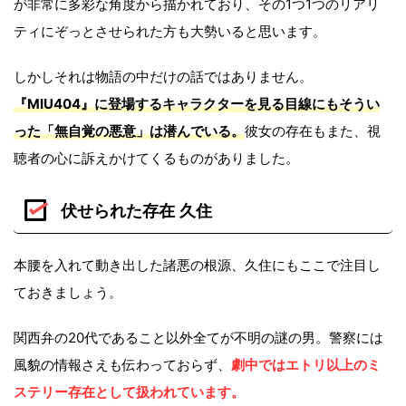
が非常に多彩な角度から描かれており、その1つ1つのリアリ
ティにぞっとさせられた方も大勢いると思います。
しかしそれは物語の中だけの話ではありません。
『MIU404』に登場するキャラクターを見る目線にもそうい
った「無自覚の悪意」は潜んでいる。
彼女の存在もまた、視
聴者の心に訴えかけてくるものがありました。
伏せられた存在 久住
本腰を入れて動き出した諸悪の根源、久住にもここで注目し
ておきましょう。
関西弁の20代であること以外全てが不明の謎の男。警察には
風貌の情報さえも伝わっておらず、
劇中ではエトリ以上のミ
ステリー存在として扱われています。