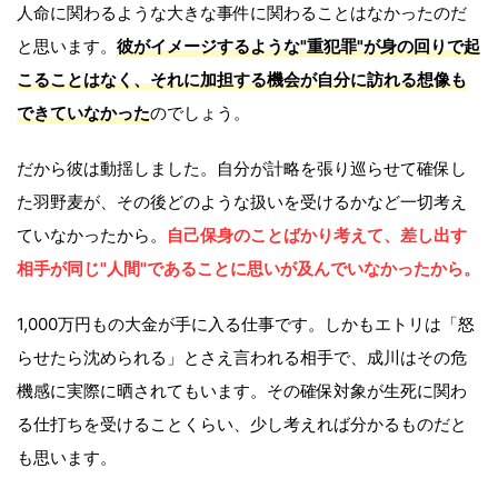
人命に関わるような大きな事件に関わることはなかったのだ
と思います。
彼がイメージするような"重犯罪"が身の回りで起
こることはなく、それに加担する機会が自分に訪れる想像も
できていなかった
のでしょう。
だから彼は動揺しました。自分が計略を張り巡らせて確保し
た羽野麦が、その後どのような扱いを受けるかなど一切考え
ていなかったから。
自己保身のことばかり考えて、差し出す
相手が同じ"人間"であることに思いが及んでいなかったから。
1,000万円もの大金が手に入る仕事です。しかもエトリは「怒
らせたら沈められる」とさえ言われる相手で、成川はその危
機感に実際に晒されてもいます。その確保対象が生死に関わ
る仕打ちを受けることくらい、少し考えれば分かるものだと
も思います。