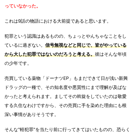
っていなかった。
これは9話の物語における大前提であると思います。
犯罪という認識はあるものの、ちょっとやんちゃなことをし
ているに過ぎない。
信号無視などと同じで、皆がやっている
から大した犯罪ではないのだろうと考える。
彼はそんな年頃
の少年です。
売買している薬物「ドーナツEP」もまだできて日が浅い新興
ドラッグの一種で、その知名度や悪質性にまで理解が及ばな
かったと考えられます。ましてその斡旋をしていたのは敬愛
する久住なわけですから、その売買に手を染めた理由にも根
深い事情がありそうです。
そんな"軽犯罪"を当たり前に行ってきてはいたものの、恐らく