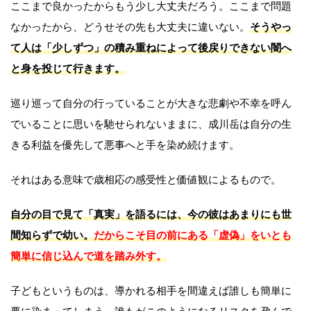
ここまで良かったからもう少し大丈夫だろう。ここまで問題
なかったから、どうせその先も大丈夫に違いない。
そうやっ
て人は「少しずつ」の積み重ねによって後戻りできない闇へ
と身を投じて行きます。
巡り巡って自分の行っていることが大きな悲劇や不幸を呼ん
でいることに思いを馳せられないままに、成川岳は自分の生
きる利益を優先して悪事へと手を染め続けます。
それはある意味で歳相応の感受性と価値観によるもので。
自分の目で見て「真実」を語るには、今の彼はあまりにも世
間知らずで幼い。
だからこそ目の前にある「虚偽」をいとも
簡単に信じ込んで道を踏み外す。
子どもというものは、導かれる相手を間違えば誰しも簡単に