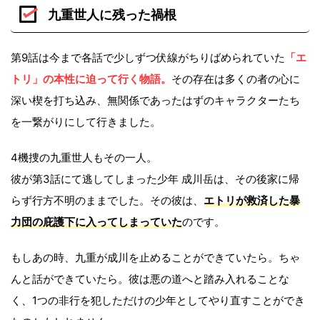
九重世人に残った禍根
第9話は今まで各話で少しずつ伏線がちりばめられていた
「エ
トリ」の本性に迫って行く物語。
その存在は多くの者の心に
深い楔を打ち込み、無関係であったはずのキャラクターたち
を一繋がりにして行きました。
4機捜の九重世人もその一人。
彼が第3話にて逃してしまった少年 成川岳は、その後家に帰
らず行方不明のままでした。その彼は、
エトリが救済した暴
力団の庇護下に入ってしまっていた
のです。
もしあの時、九重が成川を止めることができていたら。ちゃ
んと話ができていたら。彼は悪の道へと踏み入れることな
く、1つの非行を犯しただけの少年としてやり直すことができ