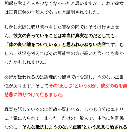
和感を覚える人も少なくなかったと思いますが、これで彼女
は正真正銘の一般人であったと証明されました。
しかし実際に取り調べをした警察の間ではそうは行きませ
ん。
彼女の言っていることは本当に真実なのだとしても、
「体の良い嘘をついている」と思われかねない内容
です。む
しろ、状況を考えればその可能性の方が高いと言っても良か
ったかもしれません。
羽野が疑われるのは論理的な観点では否定しようのない正当
性があります。そして
その"正しさ"という刃が、彼女の心を無
慈悲に切りつけて行きました。
真実を話しているのに何故か疑われる。しかも自分はエトリ
に「気に入られてしまった」だけの一般人で、本当に無関係
なのに。
そんな抵抗しようのない"正義"という悪意に晒される