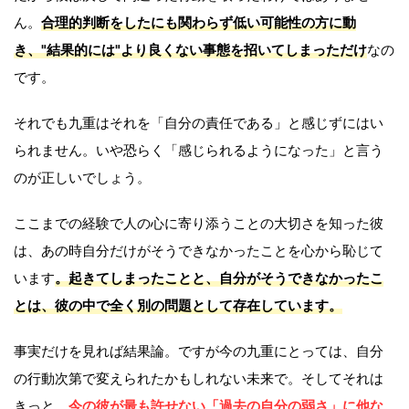
ん。
合理的判断をしたにも関わらず低い可能性の方に動
き、"結果的には"より良くない事態を招いてしまっただけ
なの
です。
それでも九重はそれを「自分の責任である」と感じずにはい
られません。いや恐らく「感じられるようになった」と言う
のが正しいでしょう。
ここまでの経験で人の心に寄り添うことの大切さを知った彼
は、あの時自分だけがそうできなかったことを心から恥じて
います
。起きてしまったことと、自分がそうできなかったこ
とは、彼の中で全く別の問題として存在しています。
事実だけを見れば結果論。ですが今の九重にとっては、自分
の行動次第で変えられたかもしれない未来で。そしてそれは
きっと、
今の彼が最も許せない「過去の自分の弱さ」に他な