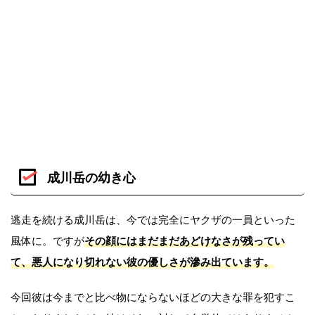
成川岳の幼き心
逃走を続ける成川岳は、今では完全にヤクザの一員といった
風体に。ですが
その顔にはまだまだあどけなさが残ってい
て、悪人になり切れない彼の優しさが滲み出ています。
今回彼は今までと比べ物にならないほどの大きな罪を犯すこ