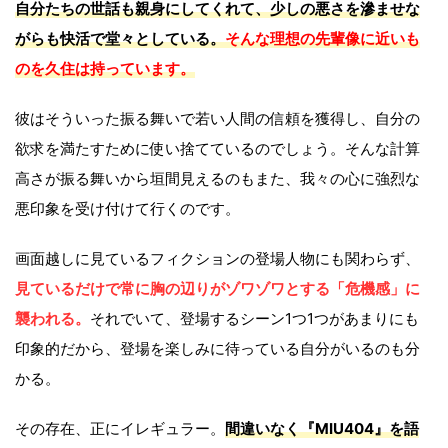
自分たちの世話も親身にしてくれて、少しの悪さを滲ませな
がらも快活で堂々としている。
そんな理想の先輩像に近いも
のを久住は持っています。
彼はそういった振る舞いで若い人間の信頼を獲得し、自分の
欲求を満たすために使い捨てているのでしょう。そんな計算
高さが振る舞いから垣間見えるのもまた、我々の心に強烈な
悪印象を受け付けて行くのです。
画面越しに見ているフィクションの登場人物にも関わらず、
見ているだけで常に胸の辺りがゾワゾワとする「危機感」に
襲われる。
それでいて、登場するシーン1つ1つがあまりにも
印象的だから、登場を楽しみに待っている自分がいるのも分
かる。
その存在、正にイレギュラー。
間違いなく『MIU404』を語