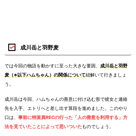
成川岳と羽野麦
では今回の物語を動かすに至った大きな要因、
成川岳と羽野
麦（※以下ハムちゃん）の関係について
紐解いて行きましょ
う。
成川岳は今回、ハムちゃんの善意に付け込む形で彼女と連絡
先を入手、エトリへと差し出す算段を進めました。このやり
口は、
事前に特派員RECの行った「人の善意を利用する」方
法を見ていたことによって思いついた
ものでしょう。